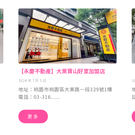
【永慶不動產】大業寶山好室加盟店
2024 年 7 月 5 日
2
地址：桃園市桃園區大業路一段329號1樓
電話：03-316
更多