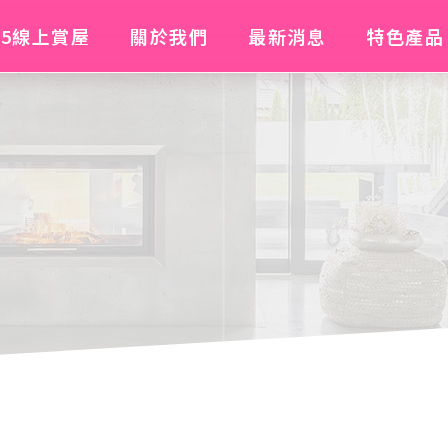
35線上賞屋
關於我們
最新消息
特色產品
35線上賞屋
關於我們
最新消息
特色產品