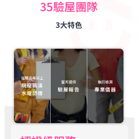
35驗屋團隊
3大特色
在職五年以上
當天提供
執行檢測
現役裝潢
驗屋報告
專業儀器
水電師傅