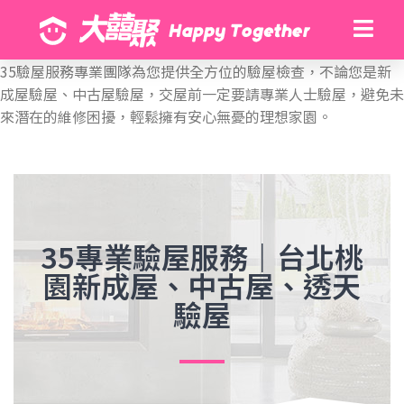
35驗屋服務專業團隊為您提供全方位的驗屋檢查，不論您是新
成屋驗屋、中古屋驗屋，交屋前一定要請專業人士驗屋，避免未
來潛在的維修困擾，輕鬆擁有安心無憂的理想家園。
35專業驗屋服務｜台北桃
園新成屋、中古屋、透天
驗屋