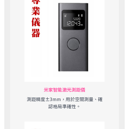
米家智能激光測距儀
測距精度±3mm，用於空間測量、確
認格局準確性。