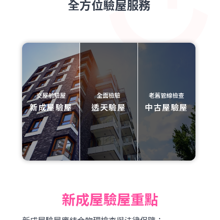
全方位驗屋服務
交屋前驗屋
全面檢驗
老舊管線檢查
新成屋驗屋
透天驗屋
中古屋驗屋
新成屋驗屋重點