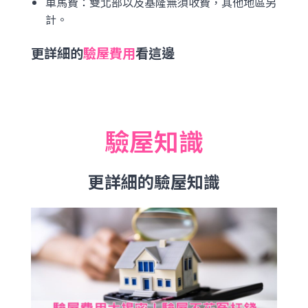
車馬費：雙北部以及基隆無須收費，其他地區另
計。
更詳細的
驗屋費用
看這邊
驗屋知識
更詳細的驗屋知識