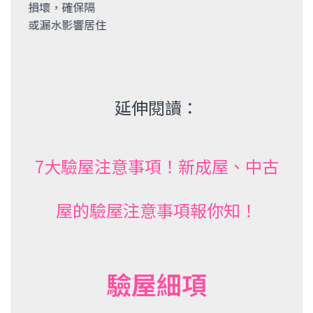
隔
居住
延伸閱讀：
7大驗屋注意事項！新成屋、中古
屋的驗屋注意事項報你知！
驗屋細項