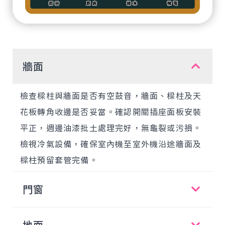
牆面
檢查樑柱與牆面是否有空鼓音，牆面、樑柱及天
花板轉角收邊是否妥當。確認開關插座面板安裝
平正，週邊油漆批土處理完好，無龜裂或污損。
檢視冷氣設備，確保室內機至室外機沿途牆面及
樑柱預留套管完備。
門窗