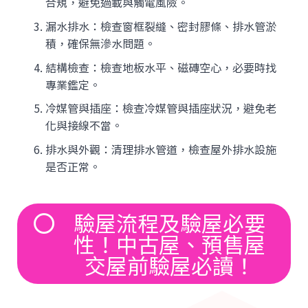
合規，避免過載與觸電風險。
漏水排水：檢查窗框裂縫、密封膠條、排水管淤
積，確保無滲水問題。
結構檢查：檢查地板水平、磁磚空心，必要時找
專業鑑定。
冷媒管與插座：檢查冷媒管與插座狀況，避免老
化與接線不當。
排水與外觀：清理排水管道，檢查屋外排水設施
是否正常。
驗屋流程及驗屋必要
性！中古屋、預售屋
交屋前驗屋必讀！