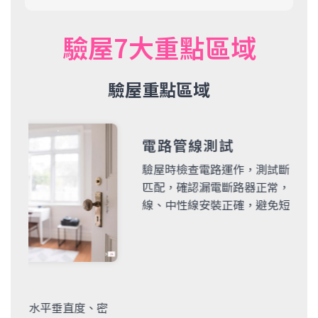
驗屋7大重點區域
驗屋重點區域
電路管線測試
驗屋時檢查電路運作，測試斷路器規格及迴路
匹配，確認漏電斷路器正常，插座接地線、火
線、中性線安裝正確，避免短路或跳電問題。
、密