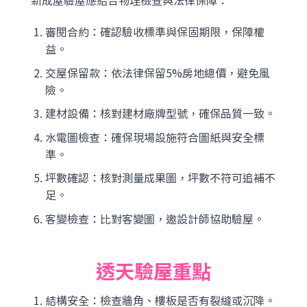
新成屋驗屋應結合物理檢查與法律保障：
審閱合約：確認驗收標準與保固期限，保障權
益。
交屋保留款：依法律保留5%房地總價，避免風
險。
建材設備：核對建材廠牌型號，確保品質一致。
水電圖檢查：確保現場設施符合圖紙與安全標
準。
坪數確認：核對測量成果圖，坪數不符可追補不
足。
客變檢查：比對客變圖，邀設計師協助驗屋。
透天驗屋重點
結構安全：檢查牆角、樓板是否有裂縫或沉降。