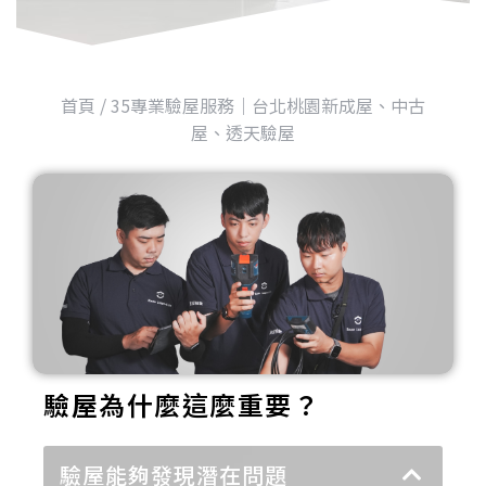
首頁
/
35專業驗屋服務｜台北桃園新成屋、中古
屋、透天驗屋
驗屋為什麼這麼重要？
驗屋能夠發現潛在問題