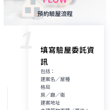
FLOW
預約驗屋流程
1
填寫驗屋委託資
訊
包括：
建案名／屋種
格局
房／廳／衛
建案地址