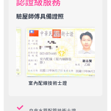
認證級服務
驗屋師傅具備證照
工業
室內配線技術士證
自來水管配管技術士證