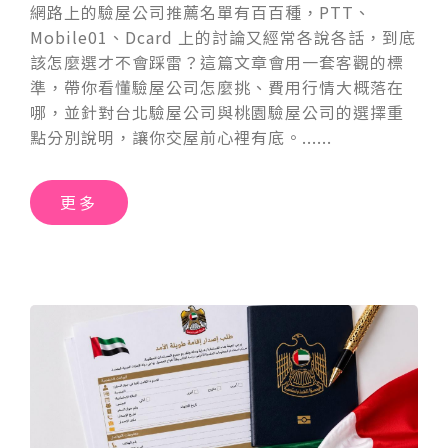
網路上的驗屋公司推薦名單有百百種，PTT、
Mobile01、Dcard 上的討論又經常各說各話，到底
該怎麼選才不會踩雷？這篇文章會用一套客觀的標
準，帶你看懂驗屋公司怎麼挑、費用行情大概落在
哪，並針對台北驗屋公司與桃園驗屋公司的選擇重
點分別說明，讓你交屋前心裡有底。
更多