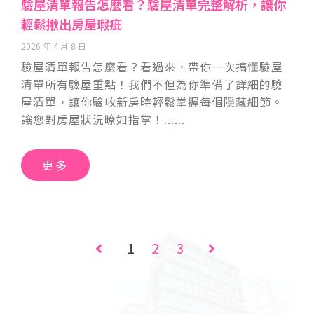
驗屋清單報告怎麼看？驗屋清單完整解析，讓你
輕鬆揪出房屋瑕疵
2026 年 4 月 8 日
驗屋清單報告怎麼看？看過來，帶你一次搞懂驗屋
清單所有驗屋重點！我們不但為你準備了詳細的驗
屋清單，讓你驗收新房時輕鬆掌握每個隱藏細節。
讓您對房屋狀況暸如指掌！
更多
1
2
3