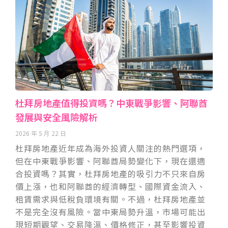
杜拜房地產值得投資嗎？中東戰爭影響、阿聯酋
發展與安全風險解析
2026 年 5 月 22 日
杜拜房地產近年成為海外投資人關注的熱門選項，
但在中東戰爭影響、阿聯酋局勢變化下，現在還適
合投資嗎？其實，杜拜房地產的吸引力不只來自房
價上漲，也和阿聯酋的經濟轉型、國際資金流入、
租賃需求與低稅負環境有關。不過，杜拜房地產並
不是完全沒有風險。當中東局勢升溫，市場可能出
現短期觀望、交易降溫、價格修正，甚至影響投資