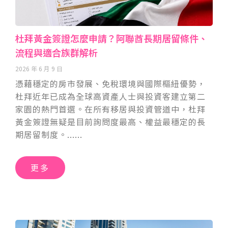
杜拜黃金簽證怎麼申請？阿聯酋長期居留條件、
流程與適合族群解析
2026 年 6 月 9 日
憑藉穩定的房市發展、免稅環境與國際樞紐優勢，
杜拜近年已成為全球高資產人士與投資客建立第二
家園的熱門首選。在所有移居與投資管道中，杜拜
黃金簽證無疑是目前詢問度最高、權益最穩定的長
期居留制度。
更多