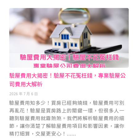
驗屋費用大揭密！驗屋不花冤枉錢，專業驗屋公
司費用大解析
2026 年 7 月 6 日
驗屋費用知多少！買房已經夠燒錢，驗屋費用可別
再亂花！驗屋是買房路上的關鍵一環，但很多人一
聽到驗屋費用就霧煞煞。我們將解析驗屋費用的細
節，讓你清楚了解驗屋費用項目和影響因素，讓你
精打細算，交屋更安心！