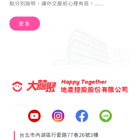
點分別說明，讓你交屋前心裡有底。
更多
台北市內湖區行愛路77巷26號3樓